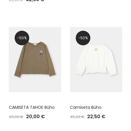
-50%
-50%
CAMISETA TAHOE Búho
Camiseta Búho
20,00 €
22,50 €
40,00 €
45,00 €