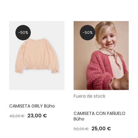
-50%
-50%
Fuera de stock
CAMISETA GIRLY Búho
CAMISETA CON PAÑUELO
23,00 €
46,00 €
Búho
25,00 €
50,00 €