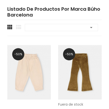
Listado De Productos Por Marca Búho
Barcelona

-50%
-50%
Fuera de stock