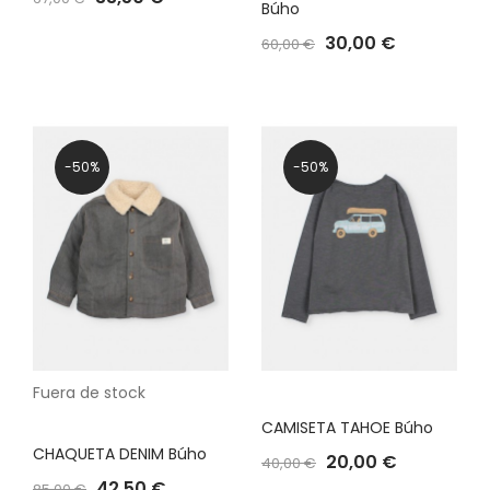
Búho
30,00 €
60,00 €
-50%
-50%
Fuera de stock
CAMISETA TAHOE Búho
CHAQUETA DENIM Búho
20,00 €
40,00 €
42,50 €
85,00 €