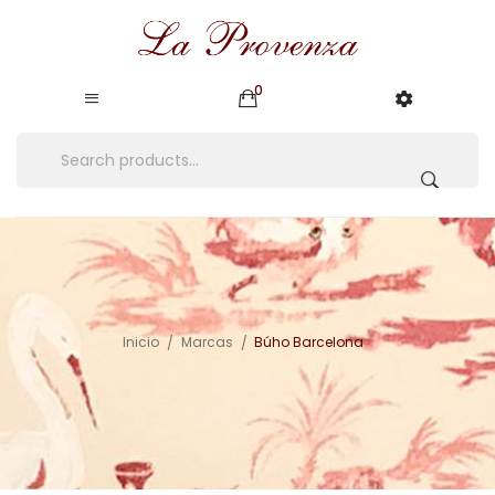
0
Inicio
Marcas
Búho Barcelona