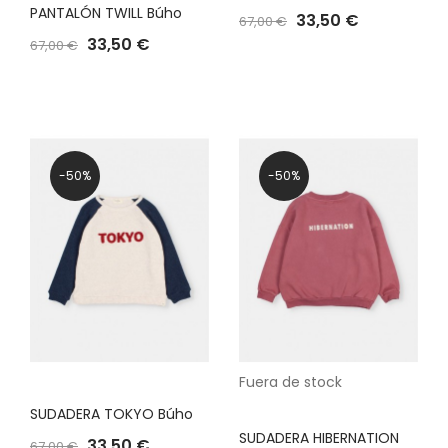
PANTALÓN TWILL Búho
33,50 €
67,00 €
33,50 €
67,00 €
-50%
-50%
Fuera de stock
SUDADERA TOKYO Búho
SUDADERA HIBERNATION
33,50 €
67,00 €