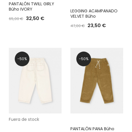
PANTALÓN TWILL GIRLY
Búho IVORY
LEGGING ACAMPANADO
VELVET Búho
32,50 €
65,00 €
23,50 €
47,00 €
-50%
-50%
Fuera de stock
PANTALÓN PANA Búho