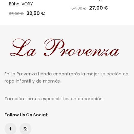
Búho IVORY
27,00 €
54,00 €
32,50 €
65,00 €
En La Provenza.tienda encontrarás la mejor selección de
ropa infantil y de mamás.
También somos especialistas en decoración.
Follow Us On Social: