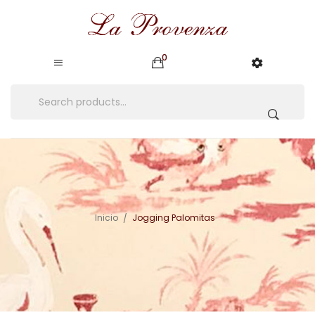
0
Inicio
Jogging Palomitas