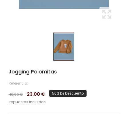
Jogging Palomitas
Referencia:
23,00 €
50% De Descuento
46,00 €
Impuestos incluidos